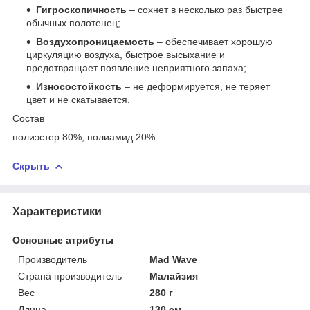
Гигроскопичность
– сохнет в несколько раз быстрее
обычных полотенец;
Воздухопроницаемость
– обеспечивает хорошую
циркуляцию воздуха, быстрое высыхание и
предотвращает появление неприятного запаха;
Износостойкость
– не деформируется, не теряет
цвет и не скатывается.
Состав
полиэстер 80%, полиамид 20%
Скрыть
Характеристики
Основные атрибуты
Производитель
Mad Wave
Страна производитель
Малайзия
Вес
280 г
Длина
130 см