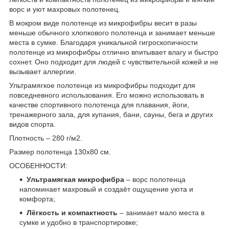
ворс и уют махровых полотенец.
В мокром виде полотенце из микрофибры весит в разы
меньше обычного хлопкового полотенца и занимает меньше
места в сумке. Благодаря уникальной гигроскопичности
полотенце из микрофибры отлично впитывает влагу и быстро
сохнет. Оно подходит для людей с чувствительной кожей и не
вызывает аллергии.
Ультрамягкое полотенце из микрофибры подходит для
повседневного использования. Его можно использовать в
качестве спортивного полотенца для плавания, йоги,
тренажерного зала, для купания, бани, сауны, бега и других
видов спорта.
Плотность – 280 г/м2.
Размер полотенца 130х80 см.
ОСОБЕННОСТИ:
Ультрамягкая микрофибра
– ворс полотенца
напоминает махровый и создаёт ощущение уюта и
комфорта;
Лёгкость и компактность
– занимает мало места в
сумке и удобно в транспортировке;