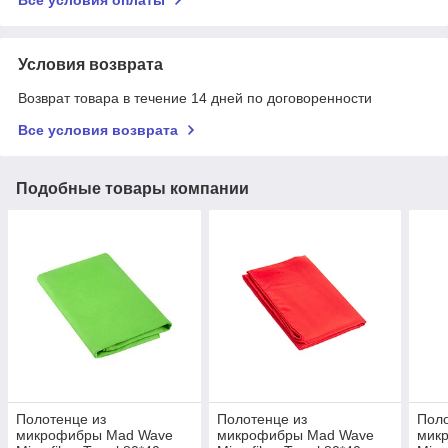
Условия возврата
Возврат товара в течение 14 дней по договоренности
Все условия возврата
Подобные товары компании
Полотенце из
Полотенце из
Поло
микрофибры Mad Wave
микрофибры Mad Wave
мик