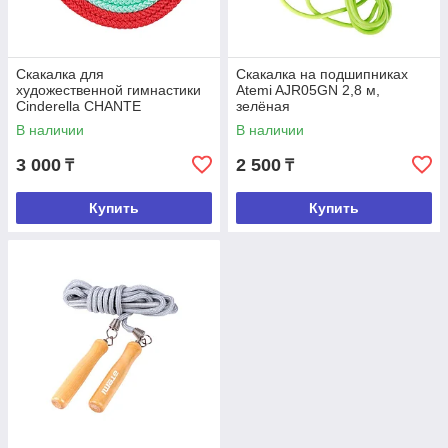
Скакалка для
Скакалка на подшипниках
художественной гимнастики
Atemi AJR05GN 2,8 м,
Cinderella CHANTE
зелёная
В наличии
В наличии
3 000
2 500
₸
₸
Купить
Купить