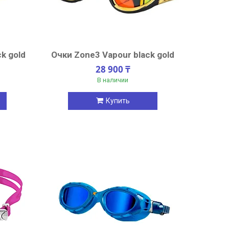
k gold
Очки Zone3 Vapour black gold
28 900 ₸
В наличии
Купить