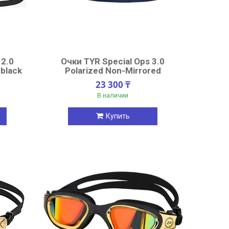
 2.0
Очки TYR Special Ops 3.0
 black
Polarized Non-Mirrored
23 300 ₸
В наличии
Купить