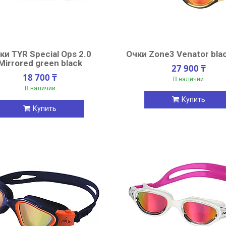
ки TYR Special Ops 2.0
Очки Zone3 Venator blac
Mirrored green black
27 900 ₸
18 700 ₸
В наличии
В наличии
Купить
Купить