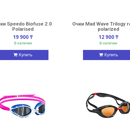
ки Speedo Biofuse 2.0
Очки Mad Wave Trilogy r
Polarised
polarized
19 900 ₸
12 900 ₸
В наличии
В наличии
Купить
Купить