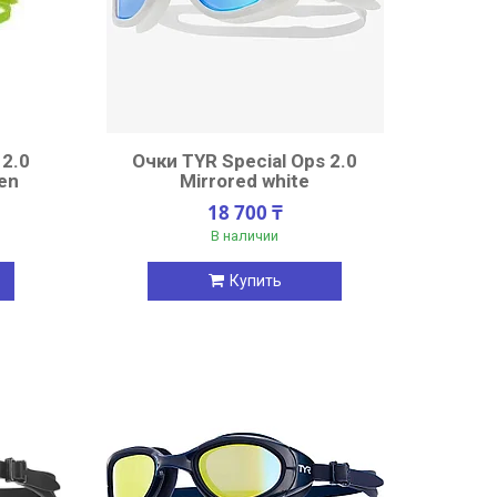
 2.0
Очки TYR Special Ops 2.0
een
Mirrored white
18 700 ₸
В наличии
Купить