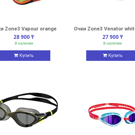
и Zone3 Vapour orange
Очки Zone3 Venator white
28 900 ₸
27 900 ₸
В наличии
В наличии
Купить
Купить