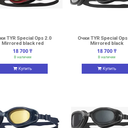
ки TYR Special Ops 2.0
Очки TYR Special Ops
Mirrored black red
Mirrored black
18 700 ₸
18 700 ₸
В наличии
В наличии
Купить
Купить