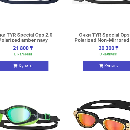
ки TYR Special Ops 2.0
Очки TYR Special Ops
Polarized amber navy
Polarized Non-Mirrored
21 800 ₸
20 300 ₸
В наличии
В наличии
Купить
Купить