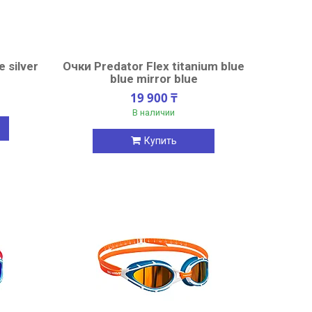
 silver
Очки Predator Flex titanium blue
blue mirror blue
19 900 ₸
В наличии
Купить