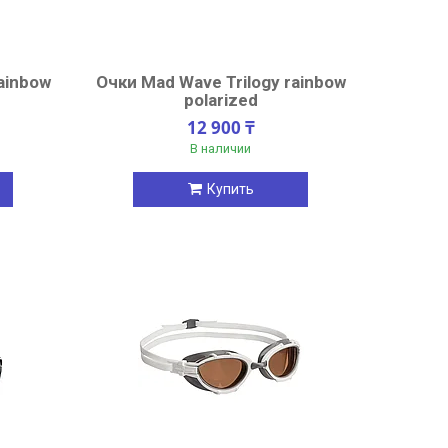
ainbow
Очки Mad Wave Trilogy rainbow
polarized
12 900 ₸
В наличии
Купить