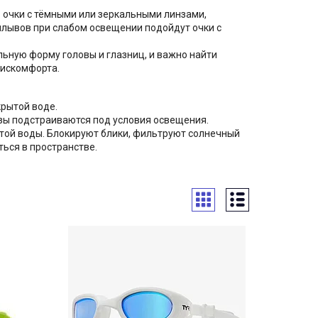
ь очки с тёмными или зеркальными линзами,
плывов при слабом освещении подойдут очки с
льную форму головы и глазниц, и важно найти
дискомфорта.
крытой воде.
зы подстраиваются под условия освещения.
той воды. Блокируют блики, фильтруют солнечный
ться в пространстве.