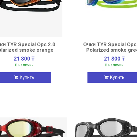
ки TYR Special Ops 2.0
Очки TYR Special Ops
olarized smoke orange
Polarized smoke gr
21 800 ₸
21 800 ₸
В наличии
В наличии
Купить
Купить