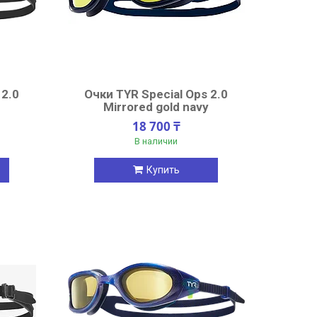
 2.0
Очки TYR Special Ops 2.0
Mirrored gold navy
18 700 ₸
В наличии
Купить