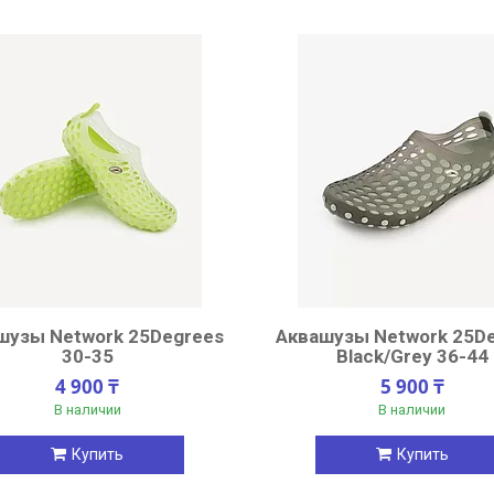
шузы Network 25Degrees
Аквашузы Network 25D
30-35
Black/Grey 36-44
4 900 ₸
5 900 ₸
В наличии
В наличии
Купить
Купить