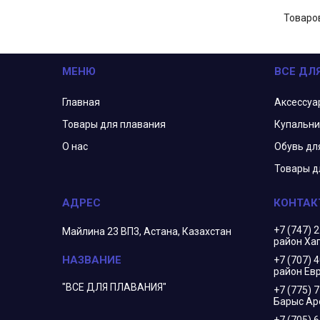
МЕНЮ
ВСЕ ДЛ
Главная
Аксессуа
Товары для плавания
Купальни
О нас
Обувь дл
Товары д
+7 (747) 
Майлина 23 ВП3, Астана, Казахстан
район Ха
+7 (707) 
район Евр
"ВСЕ ДЛЯ ПЛАВАНИЯ"
+7 (775) 
Барыс Ар
+7 (705) 