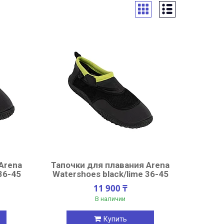
Arena
Тапочки для плавания Arena
36-45
Watershoes black/lime 36-45
11 900 ₸
В наличии
Купить