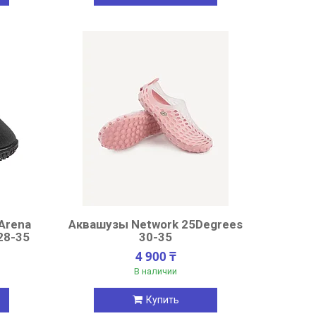
Arena
Аквашузы Network 25Degrees
28-35
30-35
4 900 ₸
В наличии
Купить