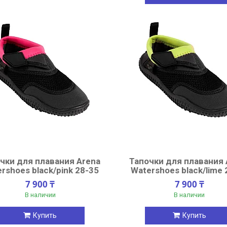
чки для плавания Arena
Тапочки для плавания 
rshoes black/pink 28-35
Watershoes black/lime 
7 900 ₸
7 900 ₸
В наличии
В наличии
Купить
Купить