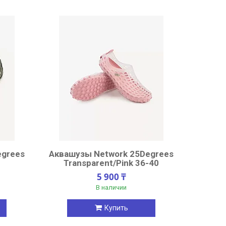
egrees
Аквашузы Network 25Degrees
Transparent/Pink 36-40
5 900 ₸
В наличии
Купить