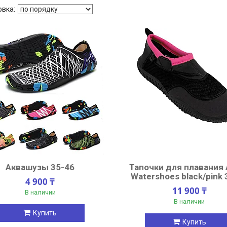
Аквашузы 35-46
Тапочки для плавания 
Watershoes black/pink 
4 900 ₸
11 900 ₸
В наличии
В наличии
Купить
Купить