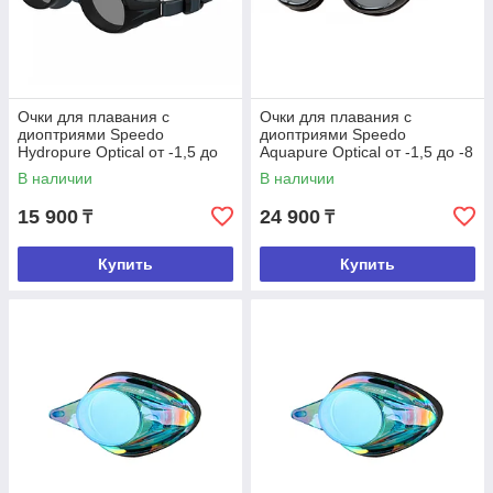
Очки для плавания с
Очки для плавания с
диоптриями Speedo
диоптриями Speedo
Hydropure Optical от -1,5 до
Aquapure Optical от -1,5 до -8
-8
В наличии
В наличии
15 900
24 900
₸
₸
Купить
Купить