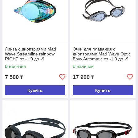
Линза с диоптриями Mad
Очки для плавания с
Wave Streamline rainbow
диоптриями Mad Wave Optic
RIGHT от -1,0 до -9
Envy Automatic от -1,0 до -9
В наличии
В наличии
7 500
17 900
₸
₸
Купить
Купить