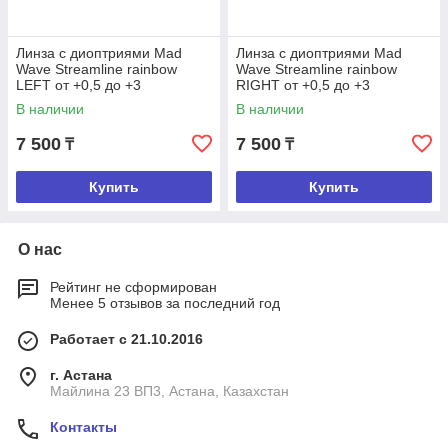
Линза с диоптриями Mad
Линза с диоптриями Mad
Wave Streamline rainbow
Wave Streamline rainbow
LEFT от +0,5 до +3
RIGHT от +0,5 до +3
В наличии
В наличии
7 500
7 500
₸
₸
Купить
Купить
О нас
Рейтинг не сформирован
Менее 5 отзывов за последний год
Работает с 21.10.2016
г. Астана
Майлина 23 ВП3, Астана, Казахстан
Контакты