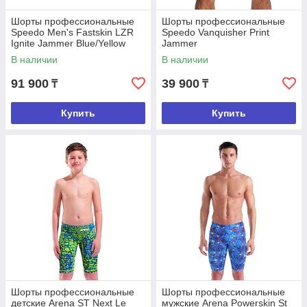
Шорты профессиональные
Шорты профессиональные
Speedo Men's Fastskin LZR
Speedo Vanquisher Print
Ignite Jammer Blue/Yellow
Jammer
В наличии
В наличии
91 900
39 900
₸
₸
Купить
Купить
Шорты профессиональные
Шорты профессиональные
детские Arena ST Next Le
мужские Arena Powerskin St