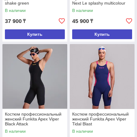
shake green
Next Le splashy multicolour
В наличии
В наличии
37 900
45 900
₸
₸
Купить
Купить
Костюм профессиональный
Костюм профессиональный
женский Funkita Apex Viper
женский Funkita Apex Viper
Black Attack
Tidal Blast
В наличии
В наличии