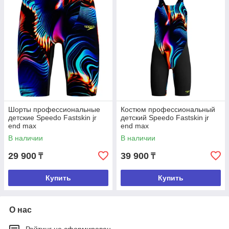
Шорты профессиональные
Костюм профессиональный
детские Speedo Fastskin jr
детский Speedo Fastskin jr
end max
end max
В наличии
В наличии
29 900
39 900
₸
₸
Купить
Купить
О нас