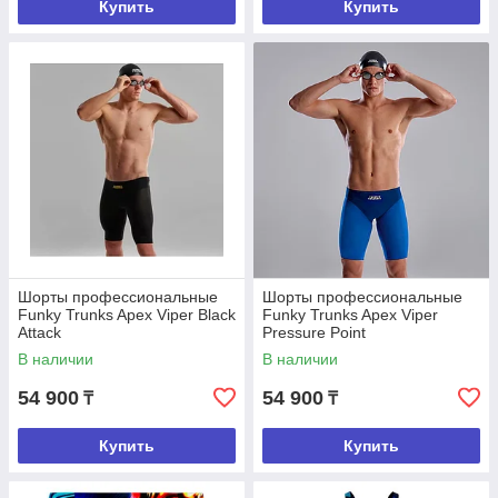
Купить
Купить
Шорты профессиональные
Шорты профессиональные
Funky Trunks Apex Viper Black
Funky Trunks Apex Viper
Attack
Pressure Point
В наличии
В наличии
54 900
54 900
₸
₸
Купить
Купить