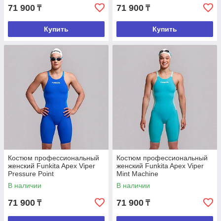
71 900
71 900
₸
₸
Купить
Купить
Костюм профессиональный
Костюм профессиональный
женский Funkita Apex Viper
женский Funkita Apex Viper
Pressure Point
Mint Machine
В наличии
В наличии
71 900
71 900
₸
₸